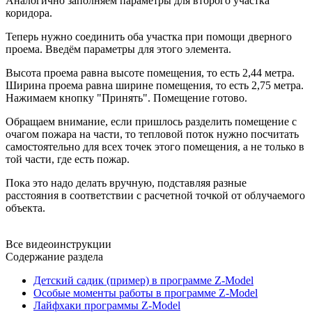
Аналогично заполняем параметры для второго участка
коридора.
Теперь нужно соединить оба участка при помощи дверного
проема. Введём параметры для этого элемента.
Высота проема равна высоте помещения, то есть 2,44 метра.
Ширина проема равна ширине помещения, то есть 2,75 метра.
Нажимаем кнопку "Принять". Помещение готово.
Обращаем внимание, если пришлось разделить помещение с
очагом пожара на части, то тепловой поток нужно посчитать
самостоятельно для всех точек этого помещения, а не только в
той части, где есть пожар.
Пока это надо делать вручную, подставляя разные
расстояния в соответствии с расчетной точкой от облучаемого
объекта.
Все видеоинструкции
Содержание раздела
Детский садик (пример) в программе Z-Model
Особые моменты работы в программе Z-Model
Лайфхаки программы Z-Model