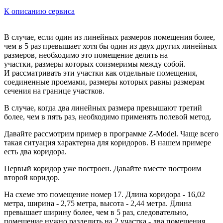
К описанию сервиса
В случае, если один из линейных размеров помещения более,
чем в 5 раз превышает хотя бы один из двух других линейных
размеров, необходимо это помещение делить на
участки, размеры которых соизмеримы между собой.
И рассматривать эти участки как отдельные помещения,
соединенные проемами, размеры которых равны размерам
сечения на границе участков.
В случае, когда два линейных размера превышают третий
более, чем в пять раз, необходимо применять полевой метод.
Давайте рассмотрим пример в программе Z-Model. Чаще всего
такая ситуация характерна для коридоров. В нашем примере
есть два коридора.
Первый коридор уже построен. Давайте вместе построим
второй коридор.
На схеме это помещение номер 17. Длина коридора - 16,02
метра, ширина - 2,75 метра, высота - 2,44 метра. Длина
превышает ширину более, чем в 5 раз, следовательно,
помещение нужно разделить на 2 участка - два помещения.