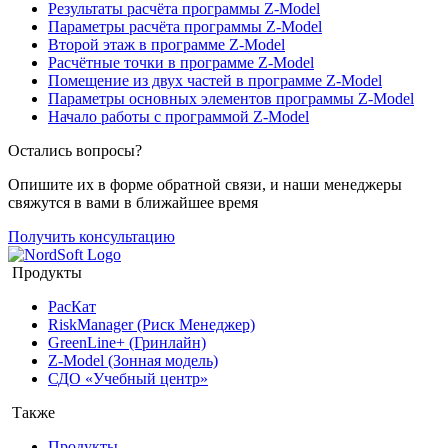
Результаты расчёта программы Z-Model
Параметры расчёта программы Z-Model
Второй этаж в программе Z-Model
Расчётные точки в программе Z-Model
Помещение из двух частей в программе Z-Model
Параметры основных элементов программы Z-Model
Начало работы с программой Z-Model
Остались вопросы?
Опишите их в форме обратной связи, и наши менеджеры
свяжутся в вами в ближайшее время
Получить консультацию
Продукты
РасКат
RiskManager (Риск Менеджер)
GreenLine+ (Гринлайн)
Z-Model (Зонная модель)
СДО «Учебный центр»
Также
Продукты