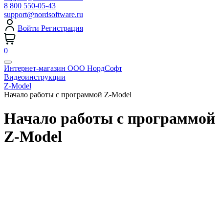
8 800 550-05-43
support@nordsoftware.ru
Войти
Регистрация
0
Интернет-магазин ООО НордСофт
Видеоинструкции
Z-Model
Начало работы с программой Z-Model
Начало работы с программой
Z-Model