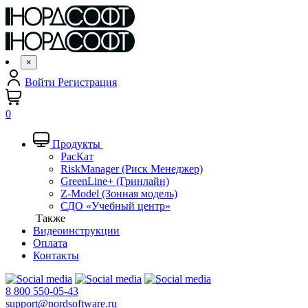
×
Войти
Регистрация
0
Продукты
РасКат
RiskManager (Риск Менеджер)
GreenLine+ (Гринлайн)
Z-Model (Зонная модель)
СДО «Учебный центр»
Также
Видеоинструкции
Оплата
Контакты
8 800 550-05-43
support@nordsoftware.ru