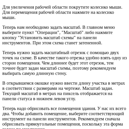
Для увеличения рабочей области покрутите колесико мыши.
Для перемещения рабочей области нажмите на колесико
мыши.
Теперь нам необходимо задать масштаб. В главном меню
выберите пункт "Операции", "Масштаб" либо нажмите
кнопку "Установить масштаб схемы" на панели
инструментов. При этом схема станет затененной.
Теперь нужно задать масштабный отрезок с помощью двух
точек на схеме. В качестве такого отрезка удобно взять одну из
сторон помещения. Чем длиннее будет этот отрезок, тем
точнее будет задан масштаб схемы, поэтому рекомендуем
выбирать самую длинную стену.
В открывшемся окошке нужно ввести длину участка в метрах
в соответствии с размерами на чертеже. Масштаб задан.
Текущий масштаб в метрах на пиксель отображается на
панели статуса в нижнем левом углу.
Теперь надо обрисовать все помещения здания. У нас их всего
два. Чтобы добавить помещение, выберите соответствующий
инструмент на панели инструментов. Рекомендуем сначала
обрисовать прямоугольные помещения, поскольку эта форма