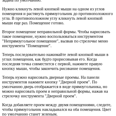
задана по умолчанию.
Нужно кликнуть левой кнопкой мыши на одном из углов
помещения и растянуть прямоугольник до противоположного
угла. В противоположном углу кликнуть левой кнопкой
мыши еще раз. Помещение готово.
Второе помещение неправильной формы. Чтобы нарисовать
такое помещение, нужно воспользоваться инструментом
"Непрямоугольное помещение", вызвав по стрелочке меню
инструмента "Помещение".
Теперь последовательно нажимайте левой кнопкой мыши в
углах помещения, как будто прорисовывая его. Когда
последняя точка совместится с первой, нажмите правую
кнопку мыши, чтобы закончить рисование помещения.
Теперь нужно нарисовать дверные проемы. На панели
инструментов нажмите кнопку "Дверной проем". По
умолчанию дверь отображается в виде прямоугольника, но
можно нарисовать проем и неправильной формы, нажав на
стрелочку инструмента "Дверной проем".
Когда добавляете проем между двумя помещениями, следите,
чтобы прямоугольник накладывался на оба помещения. Цвет
по умолчанию станет зеленым.