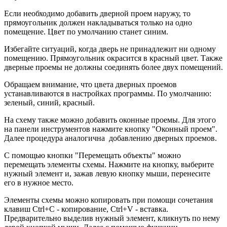
Если необходимо добавить дверной проем наружу, то
прямоугольник должен накладываться только на одно
помещение. Цвет по умолчанию станет синим.
Избегайте ситуаций, когда дверь не принадлежит ни одному
помещению. Прямоугольник окрасится в красный цвет. Также
дверные проемы не должны соединять более двух помещений.
Обращаем внимание, что цвета дверных проемов
устанавливаются в настройках программы. По умолчанию:
зеленый, синий, красный.
На схему также можно добавить оконные проемы. Для этого
на панели инструментов нажмите кнопку "Оконный проем".
Далее процедура аналогична добавлению дверных проемов.
С помощью кнопки "Перемещать объекты" можно
перемещать элементы схемы. Нажмите на кнопку, выберите
нужный элемент и, зажав левую кнопку мыши, перенесите
его в нужное место.
Элементы схемы можно копировать при помощи сочетания
клавиш Ctrl+C - копирование, Ctrl+V - вставка.
Предварительно выделив нужный элемент, кликнуть по нему