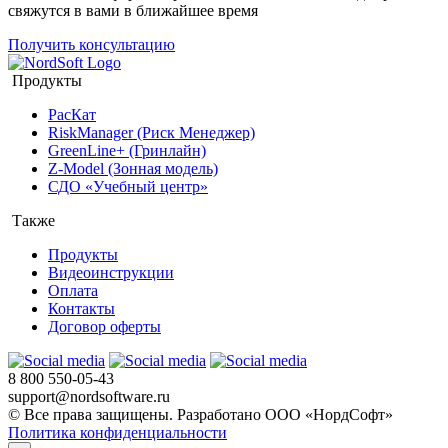
свяжутся в вами в ближайшее время
Получить консультацию
Продукты
РасКат
RiskManager (Риск Менеджер)
GreenLine+ (Гринлайн)
Z-Model (Зонная модель)
СДО «Учебный центр»
Также
Продукты
Видеоинструкции
Оплата
Контакты
Договор оферты
8 800 550-05-43
support@nordsoftware.ru
© Все права защищены. Разработано ООО «НордСофт»
Политика конфиденциальности