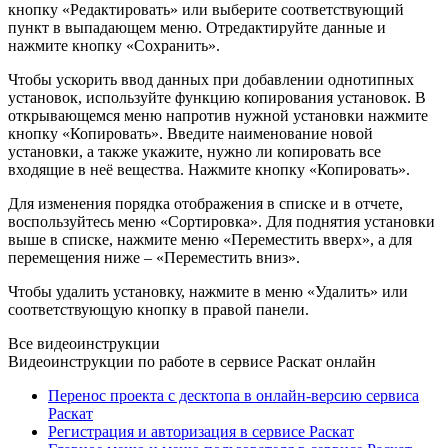
кнопку «Редактировать» или выберите соответствующий
пункт в выпадающем меню. Отредактируйте данные и
нажмите кнопку «Сохранить».
Чтобы ускорить ввод данных при добавлении однотипных
установок, используйте функцию копирования установок. В
открывающемся меню напротив нужной установки нажмите
кнопку «Копировать». Введите наименование новой
установки, а также укажите, нужно ли копировать все
входящие в неё вещества. Нажмите кнопку «Копировать».
Для изменения порядка отображения в списке и в отчете,
воспользуйтесь меню «Сортировка». Для поднятия установки
выше в списке, нажмите меню «Переместить вверх», а для
перемещения ниже – «Переместить вниз».
Чтобы удалить установку, нажмите в меню «Удалить» или
соответствующую кнопку в правой панели.
Все видеоинструкции
Видеоинструкции по работе в сервисе Раскат онлайн
Перенос проекта с десктопа в онлайн-версию сервиса
Раскат
Регистрация и авторизация в сервисе Раскат