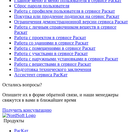
Главное меню и меню пользователя в сервисе Раскат
Сброс пароля пользователя
Работа с профилем пользователя в сервисе Раскат
Покупка или продление подписки на сервис Раскат
Ограничения демонстрационной версии сервиса Раскат
Работа с личным справочником веществ в сервисе
Раскат
Работа с проектом в сервисе Раскат
Работа со зданиями в сервисе Раскат
Работа с помещениями в сервисе Раскат
Работа с участками в сервисе Раскат
Работа с наружными установками в сервисе Раскат
Работа с веществами в сервисе Раскат
Подготовка технического заключения
Ассистент сервиса РасКат
Остались вопросы?
Опишите их в форме обратной связи, и наши менеджеры
свяжутся в вами в ближайшее время
Получить консультацию
Продукты
РасКат