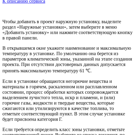
К описанию сервиса
Чтобы добавить в проект наружную установку, выделите
раздел «Наружные установки», затем выберите в меню
«Добавить установку» или нажмите соответствующую кнопку
в правой панели.
В открывшемся окне укажите наименование и максимальную
температуру в установке. По умолчанию она берется из
параметров климатической зоны, указанной на этапе создания
проекта. При отсутствии достоверных данных допускается
принять максимальную температуру 61 ℃.
Если в установке обращаются негорючие вещества и
материалы в горячем, раскаленном или расплавленном
состоянии, процесс обработки которых сопровождается
выделением лучистого тепла, искр и пламени, и (или)
горючие газы, жидкости и твердые вещества, которые
сжигаются или утилизируются в качестве топлива, то
отметьте соответствующий пункт. В этом случае установке
будет присвоена категория Г.
Если требуется определить класс зоны установки, отметьте
соответствующий пункт. Выберите из списка документ, по