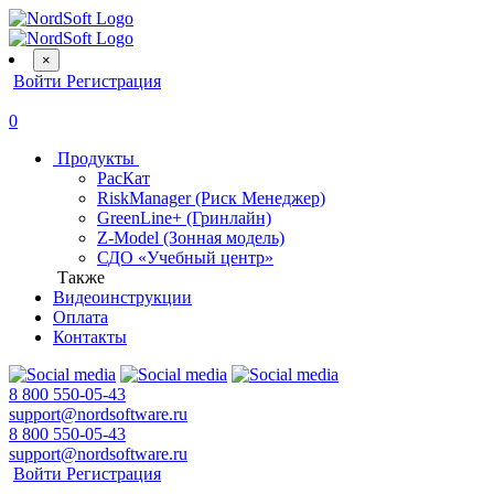
×
Войти
Регистрация
0
Продукты
РасКат
RiskManager (Риск Менеджер)
GreenLine+ (Гринлайн)
Z-Model (Зонная модель)
СДО «Учебный центр»
Также
Видеоинструкции
Оплата
Контакты
8 800 550-05-43
support@nordsoftware.ru
8 800 550-05-43
support@nordsoftware.ru
Войти
Регистрация