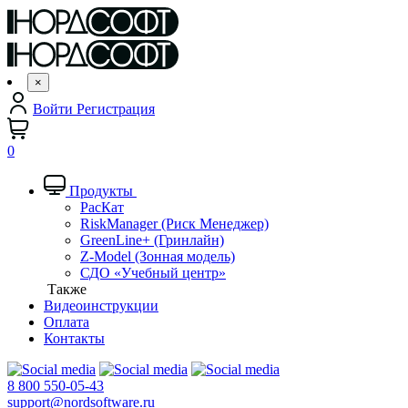
×
Войти
Регистрация
0
Продукты
РасКат
RiskManager (Риск Менеджер)
GreenLine+ (Гринлайн)
Z-Model (Зонная модель)
СДО «Учебный центр»
Также
Видеоинструкции
Оплата
Контакты
8 800 550-05-43
support@nordsoftware.ru