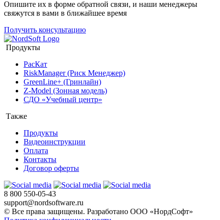
Опишите их в форме обратной связи, и наши менеджеры
свяжутся в вами в ближайшее время
Получить консультацию
Продукты
РасКат
RiskManager (Риск Менеджер)
GreenLine+ (Гринлайн)
Z-Model (Зонная модель)
СДО «Учебный центр»
Также
Продукты
Видеоинструкции
Оплата
Контакты
Договор оферты
8 800 550-05-43
support@nordsoftware.ru
© Все права защищены. Разработано ООО «НордСофт»