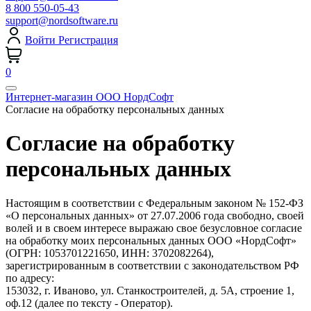
8 800 550-05-43
support@nordsoftware.ru
Войти
Регистрация
0
Интернет-магазин ООО НордСофт
Согласие на обработку персональных данных
Согласие на обработку
персональных данных
Настоящим в соответствии с Федеральным законом № 152-ФЗ
«О персональных данных» от 27.07.2006 года свободно, своей
волей и в своем интересе выражаю свое безусловное согласие
на обработку моих персональных данных ООО «НордСофт»
(ОГРН: 1053701221650, ИНН: 3702082264),
зарегистрированным в соответствии с законодательством РФ
по адресу:
153032, г. Иваново, ул. Станкостроителей, д. 5А, строение 1,
оф.12 (далее по тексту - Оператор).