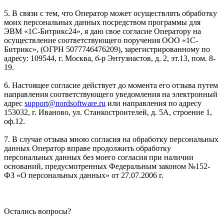
5. В связи с тем, что Оператор может осуществлять обработку
моих персональных данных посредством программы для
ЭВМ «1С-Битрикс24», я даю свое согласие Оператору на
осуществление соответствующего поручения ООО «1С-
Битрикс», (ОГРН 5077746476209), зарегистрированному по
адресу: 109544, г. Москва, б-р Энтузиастов, д. 2, эт.13, пом. 8-
19.
6. Настоящее согласие действует до момента его отзыва путем
направления соответствующего уведомления на электронный
адрес
support@nordsoftware.ru
или направления по адресу
153032, г. Иваново, ул. Станкостроителей, д. 5А, строение 1,
оф.12.
7. В случае отзыва мною согласия на обработку персональных
данных Оператор вправе продолжить обработку
персональных данных без моего согласия при наличии
оснований, предусмотренных Федеральным законом №152-
ФЗ «О персональных данных» от 27.07.2006 г.
Остались вопросы?